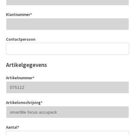
Klantnummer
*
Contactpersoon
Artikelgegevens
Artikelnummer
*
Artikelomschrijving
*
Aantal
*