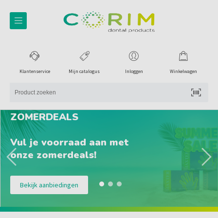
Klantenservice
Mijn catalogus
Inloggen
Winkelwagen
ZOMERDEALS
Vul je voorraad aan met
onze zomerdeals!
Bekijk aanbiedingen