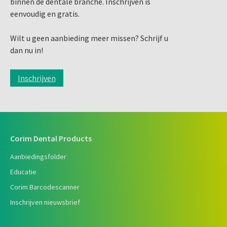
binnen de dentale branche. Inschrijven is
eenvoudig en gratis.
Wilt u geen aanbieding meer missen? Schrijf u
dan nu in!
Inschrijven
Corim Dental Products
Aanbiedingsfolder
Educatie
Corim Barcodescanner
Inschrijven nieuwsbrief