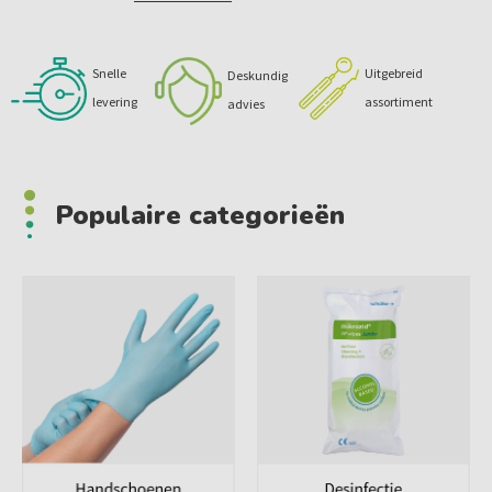
Uitgebreid
Snelle
Deskundig
assortiment
levering
advies
Populaire categorieën