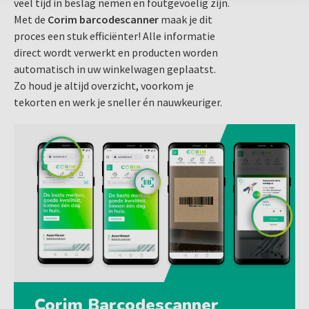
veel tijd in beslag nemen en foutgevoelig zijn.
Met de
Corim barcodescanner
maak je dit
proces een stuk efficiënter! Alle informatie
direct wordt verwerkt en producten worden
automatisch in uw winkelwagen geplaatst.
Zo houd je altijd overzicht, voorkom je
tekorten en werk je sneller én nauwkeuriger.
Corim Barcodescanner