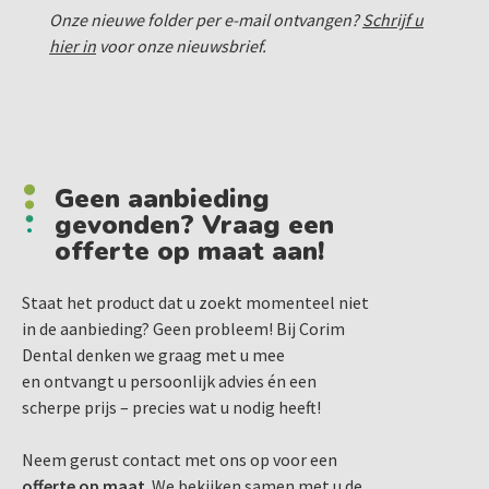
Onze nieuwe folder per e-mail ontvangen?
Schrijf u
hier in
voor onze nieuwsbrief.
Geen aanbieding
gevonden? Vraag een
offerte op maat aan!
Staat het product dat u zoekt momenteel niet
in de aanbieding? Geen probleem! Bij Corim
Dental denken we graag met u mee
en ontvangt u persoonlijk advies én een
scherpe prijs – precies wat u nodig heeft!
Neem gerust contact met ons op voor een
offerte op maat
. We bekijken samen met u de