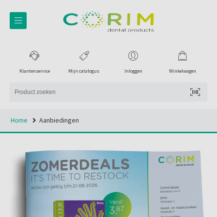
Klantenservice
Mijn catalogus
Inloggen
Winkelwagen
Home
Aanbiedingen