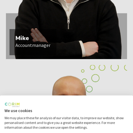
Mike
Accountmanager
We use cookies
We may place these for analysis of our visitor data, to improve our website, show
personalised content and to give you a great website experience. For more
information about the cookies we use open the settings.