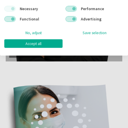
Necessary
Performance
Functional
Advertising
No, adjust
Save selection
Marco
Accept all
Verkoopmedewerker