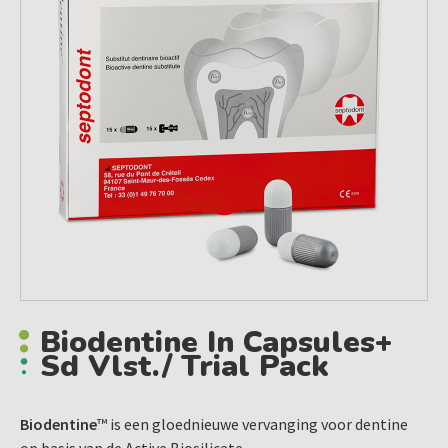
Biodentine In Capsules+
Sd Vlst./ Trial Pack
Biodentine
™ is een gloednieuwe vervanging voor dentine