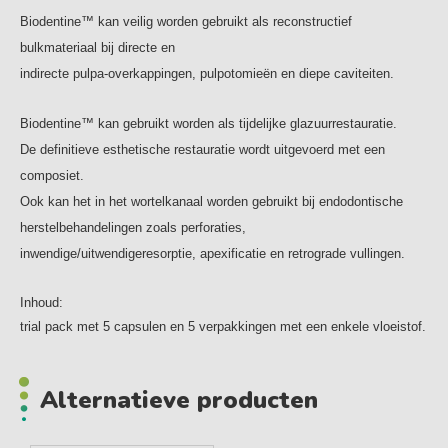
Biodentine™ kan veilig worden gebruikt als reconstructief
bulkmateriaal bij directe en
indirecte pulpa-overkappingen, pulpotomieën en diepe caviteiten.
Biodentine™ kan gebruikt worden als tijdelijke glazuurrestauratie.
De definitieve esthetische restauratie wordt uitgevoerd met een
composiet.
Ook kan het in het wortelkanaal worden gebruikt bij endodontische
herstelbehandelingen zoals perforaties,
inwendige/uitwendigeresorptie, apexificatie en retrograde vullingen.
Inhoud:
trial pack met 5 capsulen en 5 verpakkingen met een enkele vloeistof.
Alternatieve producten