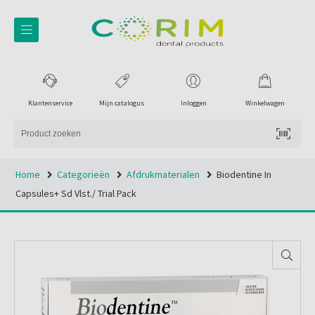
Klantenservice
Mijn catalogus
Inloggen
Winkelwagen
Home
Categorieën
Afdrukmaterialen
Biodentine In
Capsules+ Sd Vlst./ Trial Pack