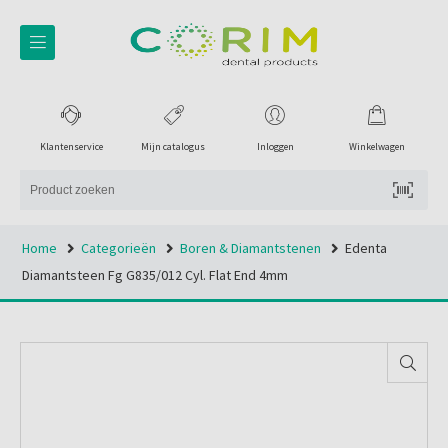
Klantenservice
Mijn catalogus
Inloggen
Winkelwagen
Home
Categorieën
Boren & Diamantstenen
Edenta
Diamantsteen Fg G835/012 Cyl. Flat End 4mm