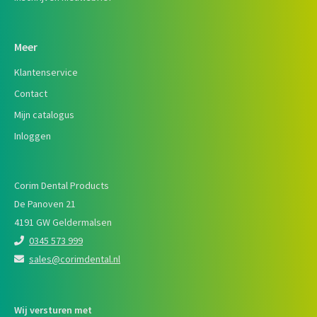
Meer
Klantenservice
Contact
Mijn catalogus
Inloggen
Corim Dental Products
De Panoven 21
4191 GW Geldermalsen
0345 573 999
sales@corimdental.nl
Wij versturen met