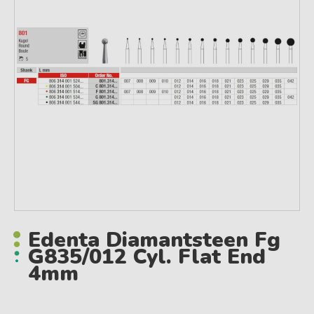
Edenta Diamantsteen Fg
G835/012 Cyl. Flat End
4mm