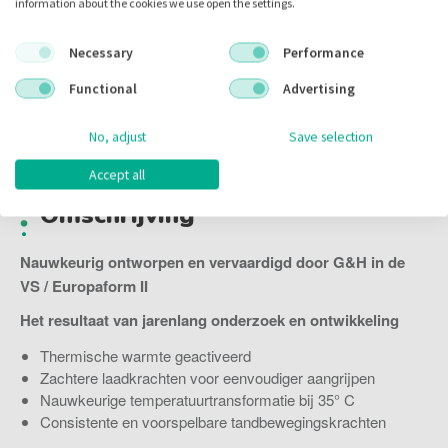
information about the cookies we use open the settings.
Voorraad:
Necessary
Performance
Functional
Advertising
Omschrijving
No, adjust
Save selection
Accept all
Omschrijving
Nauwkeurig ontworpen en vervaardigd door G&H in de
VS / Europaform II
Het resultaat van jarenlang onderzoek en ontwikkeling
Thermische warmte geactiveerd
Zachtere laadkrachten voor eenvoudiger aangrijpen
Nauwkeurige temperatuurtransformatie bij 35° C
Consistente en voorspelbare tandbewegingskrachten