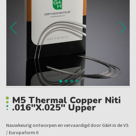
M5 Thermal Copper Niti
.016"x.025" Upper
Nauwkeurig ontworpen en vervaardigd door G&H in de VS
/ Europaform II