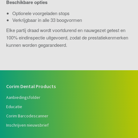
Beschikbare opties
Optionele voorgeladen stops
Verkrijgbaar in alle 33 boogvormen
Elke partij draad wordt voortdurend en nauwgezet getest en
100% eindinspectie uitgevoerd, zodat de prestatiekenmerken
kunnen worden gegarandeerd.
Corim Dental Products
Aanbiedingsfolder
Educatie
Corim Barcodescanner
Inschrijven nieuwsbrief