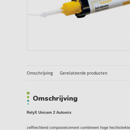
Omschrijving
Gerelateerde producten
Omschrijving
RelyX Unicem 2 Automix
zelfhechtend composietcement combineert hoge hechtsterkte 