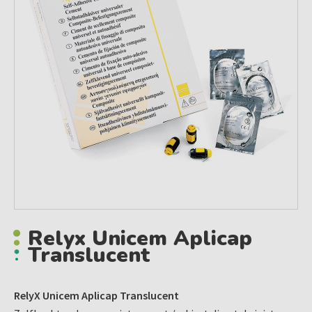
Relyx Unicem Aplicap
Translucent
RelyX Unicem Aplicap Translucent