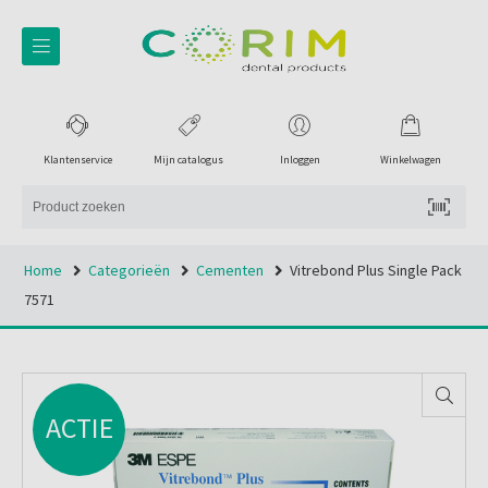
Klantenservice
Mijn catalogus
Inloggen
Winkelwagen
Home
Categorieën
Cementen
Vitrebond Plus Single Pack
7571
ACTIE