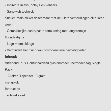
- Indirecte inlays, onlays en veneers
- Sandwich techniek
Sneller, makkelijker doseerbaar met de juiste verhoudingen elke keer
weer!
- Gemakkelijke pasta/pasta formulering met langetermijn
fluorideafgifte
- Lage microlekkage
- Vermindert het risico van postoperatieve gevoeligheden
Inhoud:
Vitrebond Plus Lichtuithardend glasionomeer liner/onderlaag Single
Pack
1 Clicker Dispenser 10 gram
mengblok
Instructies
Techniekkaart