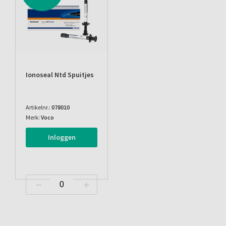
Ionoseal Ntd Spuitjes
Artikelnr.:
078010
Merk:
Voco
Inloggen