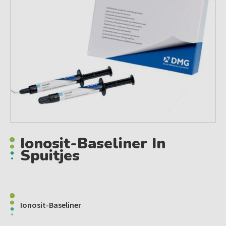
Ionosit-Baseliner In
Spuitjes
Ionosit-Baseliner