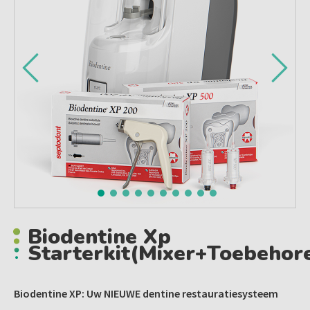
Biodentine Xp
Starterkit(mixer+toebehor
Biodentine XP: Uw NIEUWE dentine restauratiesysteem