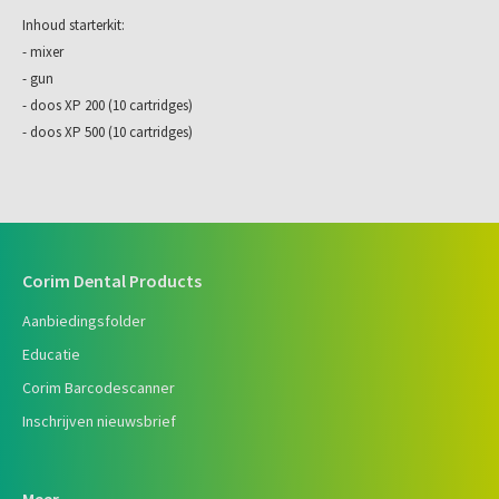
Inhoud starterkit:
- mixer
- gun
- doos XP 200 (10 cartridges)
- doos XP 500 (10 cartridges)
Corim Dental Products
Aanbiedingsfolder
Educatie
Corim Barcodescanner
Inschrijven nieuwsbrief