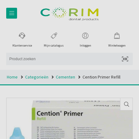
Klantenservice
Mijn catalogus
Inloggen
Winkelwagen
Home
Categorieën
Cementen
Cention Primer Refill