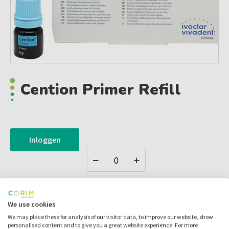
Cention Primer Refill
Inloggen
Zet in
mijn catalogus
We use cookies
Zet in
mijn barcodes
We may place these for analysis of our visitor data, to improve our website, show
personalised content and to give you a great website experience. For more