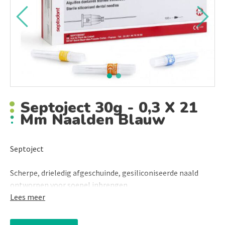
Septoject 30g - 0,3 X 21
Mm Naalden Blauw
Septoject
Scherpe, drieledig afgeschuinde, gesiliconiseerde naald
ontworpen voor soepel inbrengen
Lees meer
- Op 3 punten afgevlakt
- Gesiliconiseerd voor soepel inbrengen