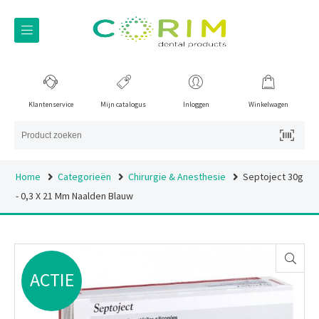
Klantenservice
Mijn catalogus
Inloggen
Winkelwagen
Home
Categorieën
Chirurgie & Anesthesie
Septoject 30g
- 0,3 X 21 Mm Naalden Blauw
ACTIE