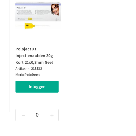
Poloject Xt
Injectienaalden 30g
Kort 21x0,3mm Geel
Artikelnr.:
215532
Merk:
PoloDent
Inloggen