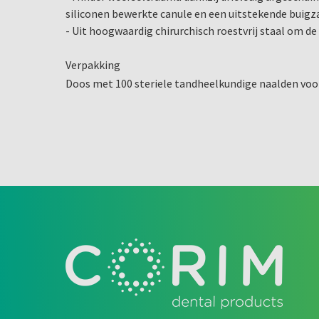
siliconen bewerkte canule en een uitstekende buigz
- Uit hoogwaardig chirurchisch roestvrij staal om d
Verpakking
Doos met 100 steriele tandheelkundige naalden voo