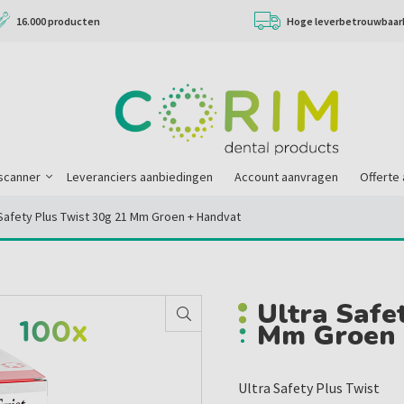
16.000 producten
Hoge leverbetrouwbaar
scanner
Leveranciers aanbiedingen
Account aanvragen
Offerte
 Safety Plus Twist 30g 21 Mm Groen + Handvat
Ultra Safe
Mm Groen 
Ultra Safety Plus Twist