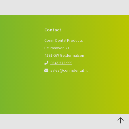
Contact
e
Corim Dental Products
De Panoven 21
4191 GW Geldermalsen
0345 573 999
sales@corimdental.nl