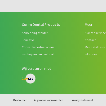
Corim Dental Products
Meer
Aanbiedingsfolder
Klantenservic
Educatie
Contact
Corim Barcodescanner
Mijn catalogus
Inschrijven nieuwsbrief
Inloggen
Wij versturen met
Disclaimer
Algemene voorwaarden
Privacy statement