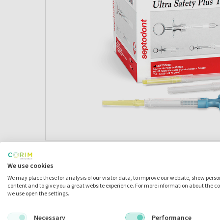
We use cookies
Omschrijving
We may place these for analysis of our visitor data, to improve our website, show pers
content and to give you a great website experience. For more information about the c
we use open the settings.
Necessary
Performance