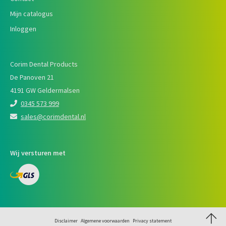
Mijn catalogus
Inloggen
Corim Dental Products
De Panoven 21
4191 GW Geldermalsen
0345 573 999
sales@corimdental.nl
Wij versturen met
Disclaimer
Algemene voorwaarden
Privacy statement