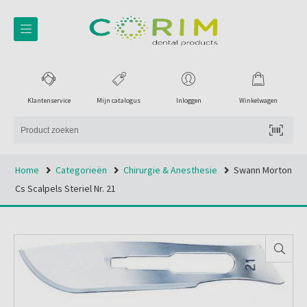
Klantenservice
Mijn catalogus
Inloggen
Winkelwagen
Home
Categorieën
Chirurgie & Anesthesie
Swann Morton
Cs Scalpels Steriel Nr. 21