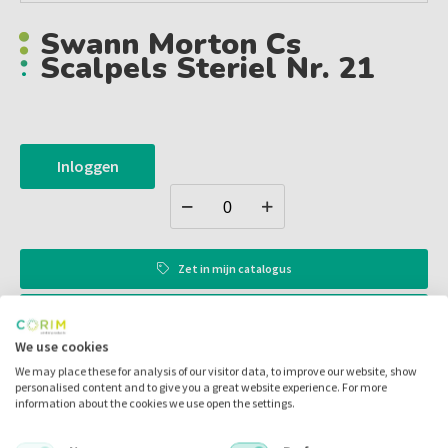
Swann Morton Cs
Scalpels Steriel Nr. 21
Inloggen
Zet in
mijn catalogus
Zet in
mijn barcodes
We use cookies
We may place these for analysis of our visitor data, to improve our website, show
Artikelnr.:
044016
personalised content and to give you a great website experience. For more
information about the cookies we use open the settings.
Merk:
Swann Morton