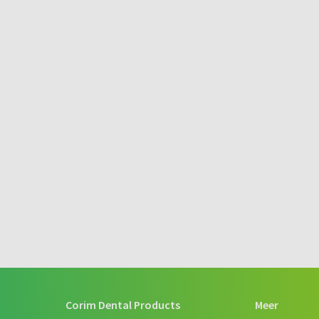
Corim Dental Products
Meer