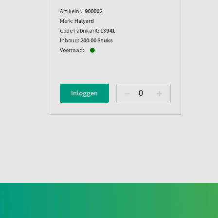
Artikelnr.:
900002
Merk:
Halyard
Code Fabrikant:
13941
Inhoud:
200.00 Stuks
Voorraad:
Inloggen