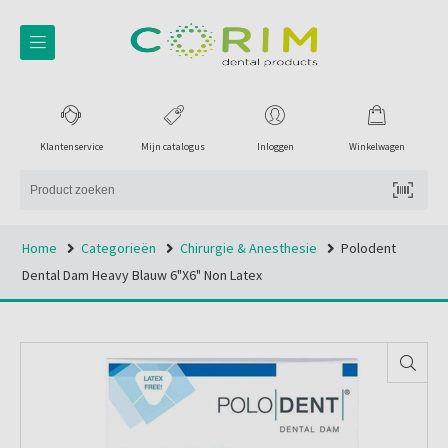
Klantenservice
Mijn catalogus
Inloggen
Winkelwagen
Home
Categorieën
Chirurgie & Anesthesie
Polodent
Dental Dam Heavy Blauw 6"x6" Non Latex