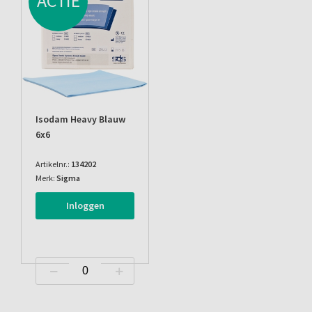
ACTIE
Isodam Heavy Blauw
6x6
Artikelnr.:
134202
Merk:
Sigma
Inloggen