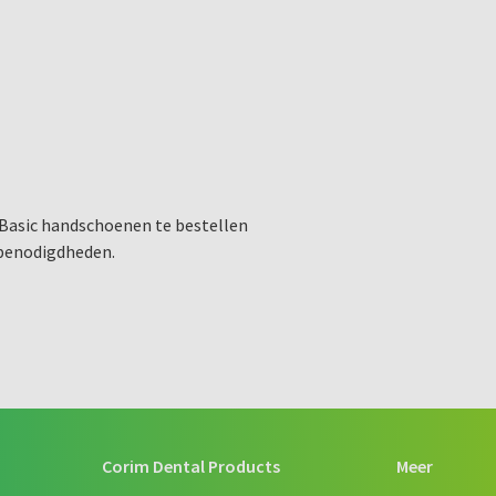
 Basic handschoenen te bestellen
 benodigdheden.
Corim Dental Products
Meer