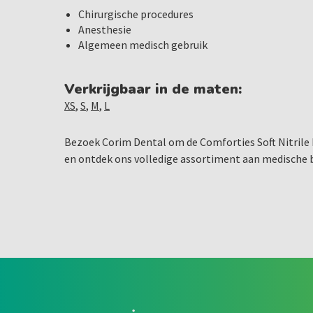
Chirurgische procedures
Anesthesie
Algemeen medisch gebruik
Verkrijgbaar in de maten:
XS
,
S
,
M
,
L
Bezoek Corim Dental om de Comforties Soft Nitrile
en ontdek ons volledige assortiment aan medische