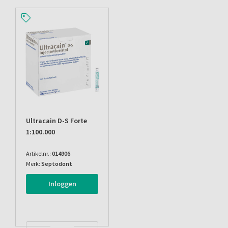
Ultracain D-S Forte
1:100.000
Artikelnr.:
014906
Merk:
Septodont
Inloggen