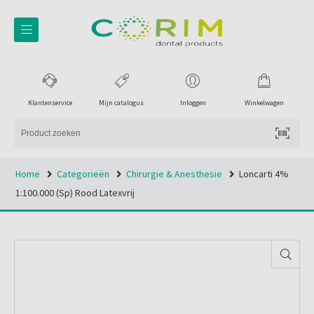
Klantenservice
Mijn catalogus
Inloggen
Winkelwagen
Home
Categorieën
Chirurgie & Anesthesie
Loncarti 4%
1:100.000 (sp) Rood Latexvrij