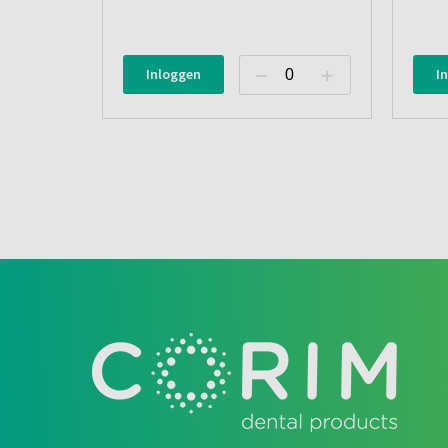
Inloggen
I