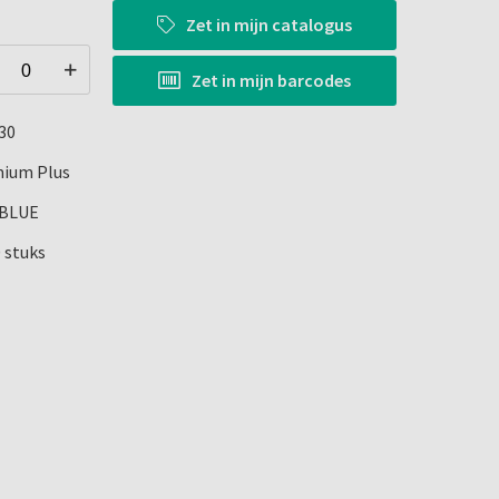
Zet in
mijn catalogus
Zet in
mijn barcodes
30
ium Plus
8BLUE
0 stuks