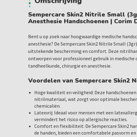
Omschrijving
Sempercare Skin2 Nitrile Small (3gr
Anesthesie Handschoenen | Corim 
Bent u op zoek naar hoogwaardige medische handsc
anesthesie? De Sempercare Skin2 Nitrile Small (3g
uitstekende bescherming en comfort. Deze nitrilha
ontworpen voor professioneel gebruik in medische
tandheelkunde, chirurgie en anesthesie.
Voordelen van Sempercare Skin2 N
Hoge kwaliteit en veiligheid: Deze handschoenen
nitrilmateriaal, wat zorgt voor optimale besch
chemicaliën.
Latexvrij: Ideaal voor mensen met een latexallergi
vermindert het risico op allergische reacties.
Comfort en flexibiliteit: De Sempercare Skin2 
de handen, bieden een comfortabele pasvorm en 