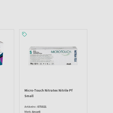
Micro-Touch Nitratex Nitrile Pf
Small
Artikelnr.:
075021
Merk:
Ansell