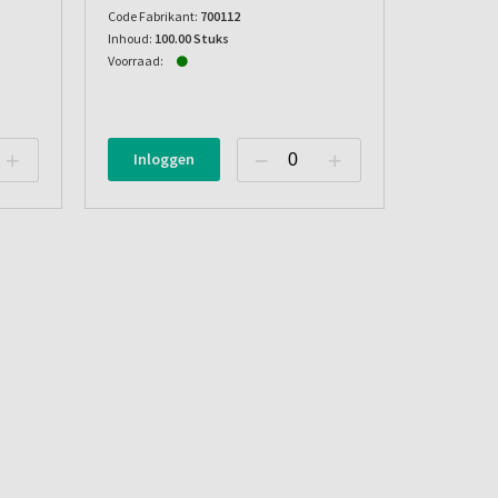
Code Fabrikant:
700112
Inhoud:
100.00 Stuks
Voorraad:
Inloggen