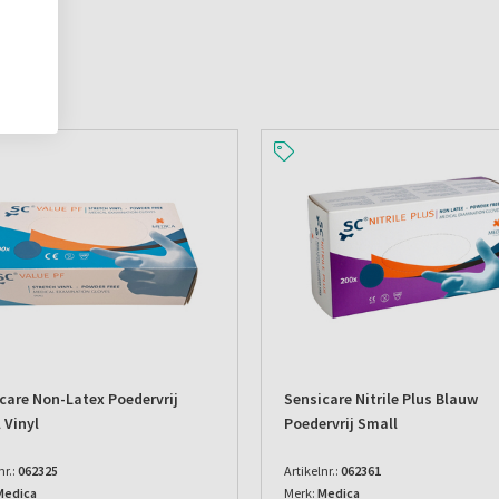
care Non-Latex Poedervrij
Sensicare Nitrile Plus Blauw
 Vinyl
Poedervrij Small
nr.:
062325
Artikelnr.:
062361
Medica
Merk:
Medica