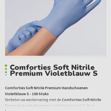
Comforties Soft Nitrile
Premium Violetblauw S
Comforties Soft Nitrile Premium Handschoenen
Violetblauw S - 100 Stuks
Verbeter uw werkervaring met de
Comforties Soft Nitrile
Premium Handschoenen
in violetblauw maat S. Deze