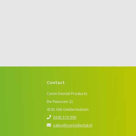
Contact
e
Corim Dental Products
De Panoven 21
4191 GW Geldermalsen
0345 573 999
sales@corimdental.nl