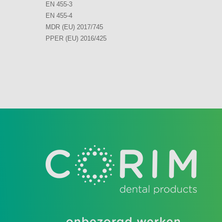
EN 455-3
EN 455-4
MDR (EU) 2017/745
PPER (EU) 2016/425