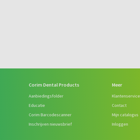
Corim Dental Products
Meer
Aanbiedingsfolder
Klantenservic
Educatie
Contact
Corim Barcodescanner
Mijn catalogus
Inschrijven nieuwsbrief
Inloggen