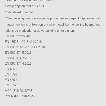
* Vingertoppen met structuur
* Standaard manchet
* Ons volledig geautomatiseerde productie- en verpakkingsproces van
handschoenen is ontworpen om elke mogelijke menselijke besmetting
tijdens de productie tot de verpakking uit te sluiten.
EN ISO 21420:2020
EN 16523-1:2015+A1:2018
EN ISO 374-1:2016+A1:2018
EN ISO 374-5:2016
EN ISO 374-2:2019
EN ISO 374-4:2019
EN 455-1
EN 455-2
EN 455-3
EN 455-4
MDR (EU) 2017/745
PPER (EU) 2016/425