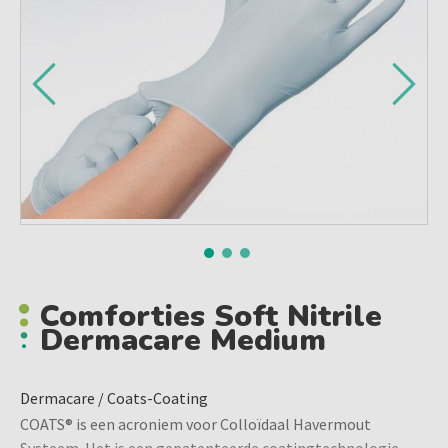
Comforties Soft Nitrile
Dermacare Medium
Dermacare / Coats-Coating
COATS® is een acroniem voor Colloïdaal Havermout
Systeem. Het is een gepatenteerde coatingtechnologie