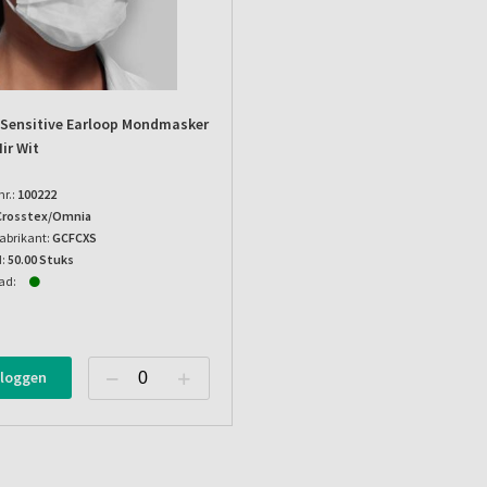
 Sensitive Earloop Mondmasker
Iir Wit
nr.:
100222
Crosstex/Omnia
abrikant:
GCFCXS
:
50.00 Stuks
ad:
nloggen