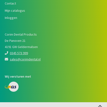
Contact
Mijn catalogus
Inloggen
Corim Dental Products
De Panoven 21
4191 GW Geldermalsen
0345 573 999
sales@corimdental.nl
Wij versturen met