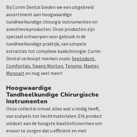
Bij Corim Dental bieden we een uitgebreid
assortiment aan hoogwaardige
tandheelkundige chirurgie instrumenten en
anesthesieproducten. Onze producten zijn
speciaal ontworpen voor gebruik in de
tandheelkundige praktijk, van simpele
extracties tot complexe kaakchirurgie. Corim
Dental verkoopt merken zoals:
Septodont
,
Comforties
,
Swann Morton
,
Terumo
,
Maxter
,
Monoart
en nog veel meer!
Hoogwaardige
Tandheelkundige Chirurgische
Instrumenten
Onze collectie omvat alles wat u nodig heeft,
van scalpels tot hechtmaterialen. Elk product
voldoet aan de hoogste kwaliteitsnormen om
ervoor te zorgen dat u efficiënt en met