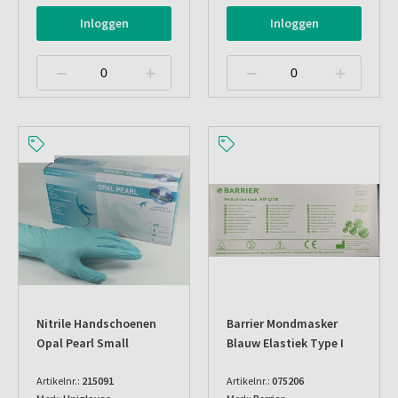
Inloggen
Inloggen
Nitrile Handschoenen
Barrier Mondmasker
Opal Pearl Small
Blauw Elastiek Type I
Artikelnr.:
215091
Artikelnr.:
075206