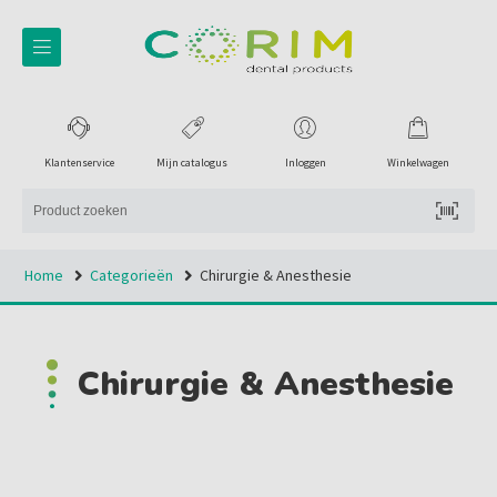
Klantenservice
Mijn catalogus
Inloggen
Winkelwagen
Home
Categorieën
Chirurgie & Anesthesie
Chirurgie & Anesthesie