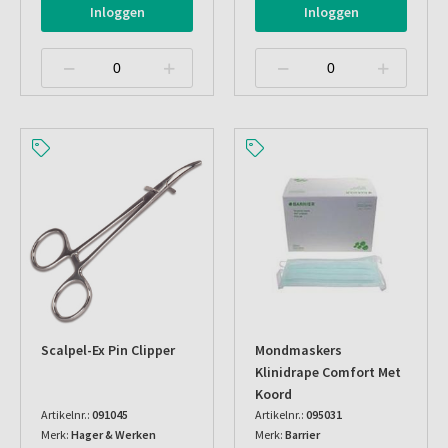
Inloggen
Inloggen
Scalpel-Ex Pin Clipper
Mondmaskers
Klinidrape Comfort Met
Koord
Artikelnr.:
091045
Artikelnr.:
095031
Merk:
Hager & Werken
Merk:
Barrier