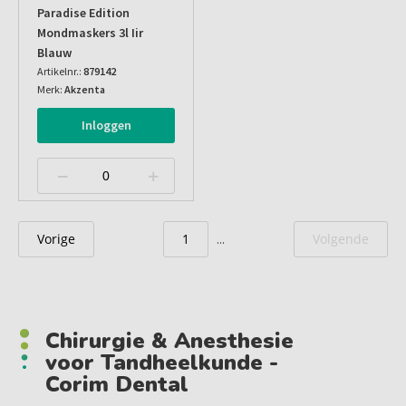
Paradise Edition
Mondmaskers 3l Iir
Blauw
Artikelnr.:
879142
Merk:
Akzenta
Inloggen
Vorige
1
Volgende
...
Chirurgie & Anesthesie
voor Tandheelkunde -
Corim Dental