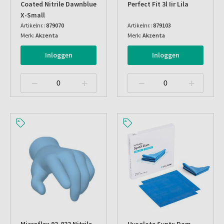
Coated Nitrile Dawnblue
Perfect Fit 3l Iir Lila
X-Small
Artikelnr.:
879070
Artikelnr.:
879103
Merk:
Akzenta
Merk:
Akzenta
Inloggen
Inloggen