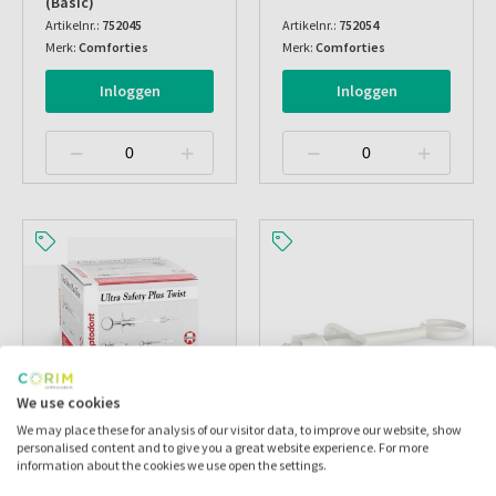
(basic)
Artikelnr.:
752045
Artikelnr.:
752054
Merk:
Comforties
Merk:
Comforties
Inloggen
Inloggen
We use cookies
We may place these for analysis of our visitor data, to improve our website, show
personalised content and to give you a great website experience. For more
Ultra Safety Plus Twist
Ultra Safety Plus Twist
information about the cookies we use open the settings.
30g 16 Mm + Handvat
Dispos. Steriele