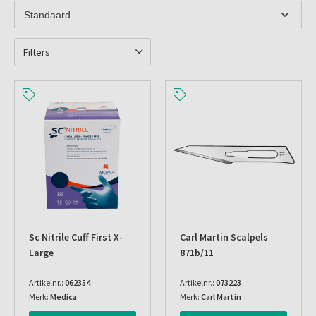
Filters
Sc Nitrile Cuff First X-
Carl Martin Scalpels
Large
871b/11
Artikelnr.:
062354
Artikelnr.:
073223
Merk:
Medica
Merk:
Carl Martin