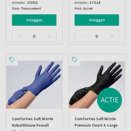
Artikelnr.:
275010
Artikelnr.:
177114
Merk:
Transcodent
Merk:
Astek
Inloggen
Inloggen
ACTIE
Comforties Soft Nitrile
Comforties Soft Nitrile
Kobaltblauw Xsmall
Premium Zwart X-Large