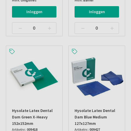
Merk:
Unigloves
Merk:
Barrier
Inloggen
Inloggen
Hysolate Latex Dental
Hysolate Latex Dental
Dam Green X-Heavy
Dam Blue Medium
152x152mm
127x127mm
Artikelnr.:
009418
Artikelnr.:
009427