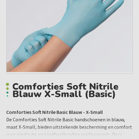
Comforties Soft Nitrile
Blauw X-Small (basic)
Comforties Soft Nitrile Basic Blauw - X-Small
De Comforties Soft Nitrile Basic handschoenen in blauw,
maat X-Small, bieden uitstekende bescherming en comfort
voor medische en tandheelkundige professionals. Deze