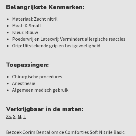
Belangrijkste Kenmerken:
Materiaal: Zacht nitril
Maat: X-Small
Kleur: Blauw
Poedervrij en Latexvrij: Vermindert allergische reacties
Grip: Uitstekende grip en tastgevoeligheid
Toepassingen:
Chirurgische procedures
Anesthesie
Algemeen medisch gebruik
Verkrijgbaar in de maten:
XS
,
S
,
M
,
L
Bezoek Corim Dental om de Comforties Soft Nitrile Basic