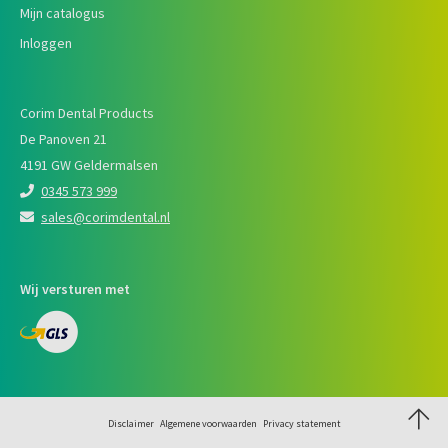
Mijn catalogus
Inloggen
Corim Dental Products
De Panoven 21
4191 GW Geldermalsen
0345 573 999
sales@corimdental.nl
Wij versturen met
Disclaimer
Algemene voorwaarden
Privacy statement