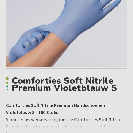
Comforties Soft Nitrile
Premium Violetblauw S
Comforties Soft Nitrile Premium Handschoenen
Violetblauw S - 100 Stuks
Verbeter uw werkervaring met de
Comforties Soft Nitrile
Premium Handschoenen
in violetblauw maat S. Deze