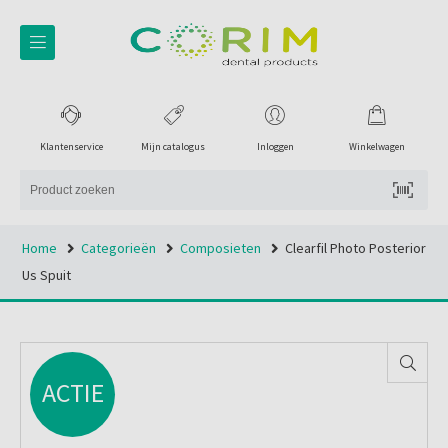
Klantenservice
Mijn catalogus
Inloggen
Winkelwagen
Home
Categorieën
Composieten
Clearfil Photo Posterior
Us Spuit
ACTIE