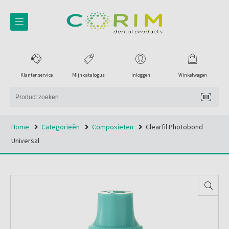
Klantenservice
Mijn catalogus
Inloggen
Winkelwagen
Home
Categorieën
Composieten
Clearfil Photobond
Universal