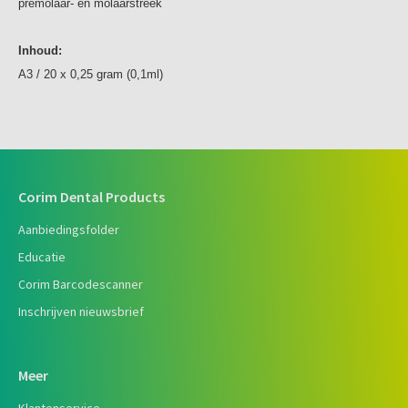
premolaar- en molaarstreek
Inhoud:
A3 / 20 x 0,25 gram (0,1ml)
Corim Dental Products
Aanbiedingsfolder
Educatie
Corim Barcodescanner
Inschrijven nieuwsbrief
Meer