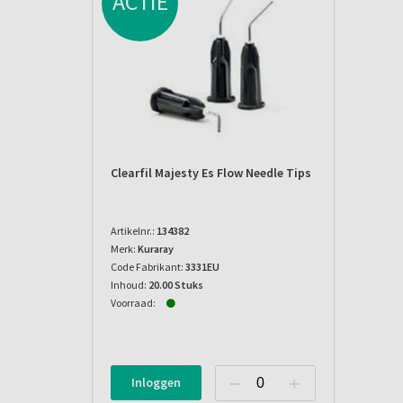
ACTIE
Clearfil Majesty Es Flow Needle Tips
Artikelnr.:
134382
Merk:
Kuraray
Code Fabrikant:
3331EU
Inhoud:
20.00 Stuks
Voorraad:
Inloggen