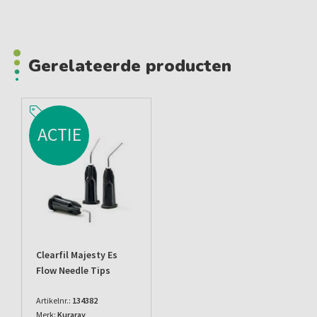
Gerelateerde producten
ACTIE
Clearfil Majesty Es
Flow Needle Tips
Artikelnr.:
134382
Merk:
Kuraray