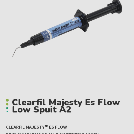
Clearfil Majesty Es Flow
Low Spuit A2
CLEARFIL MAJESTY™ ES FLOW