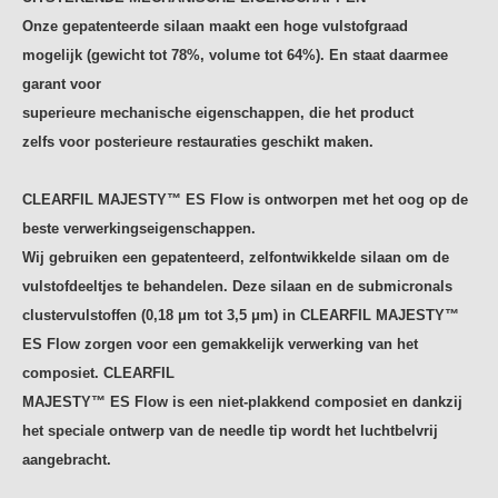
Onze gepatenteerde silaan maakt een hoge vulstofgraad
mogelijk
(gewicht tot 78%, volume tot 64%). En staat daarmee
garant voor
superieure mechanische eigenschappen, die het product
zelfs
voor posterieure restauraties geschikt maken.
CLEARFIL MAJESTY™ ES Flow is ontworpen met het oog op de
beste verwerkingseigenschappen.
Wij gebruiken een gepatenteerd, zelfontwikkelde
silaan om de
vulstofdeeltjes te behandelen. Deze silaan en de submicronals
clustervulstoffen (0,18 μm tot 3,5 μm) in CLEARFIL MAJESTY™
ES Flow
zorgen voor een gemakkelijk verwerking van het
composiet. CLEARFIL
MAJESTY™ ES Flow is een niet-plakkend composiet en dankzij
het speciale
ontwerp van de needle tip wordt het luchtbelvrij
aangebracht.