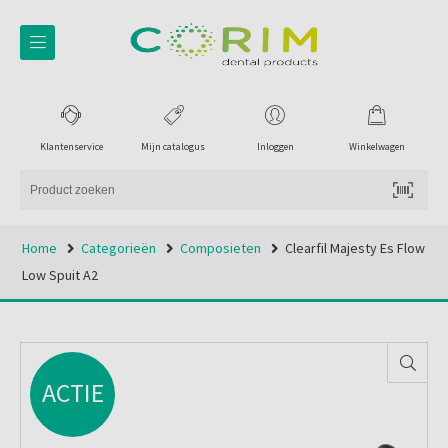
Klantenservice
Mijn catalogus
Inloggen
Winkelwagen
Home
Categorieën
Composieten
Clearfil Majesty Es Flow
Low Spuit A2
ACTIE