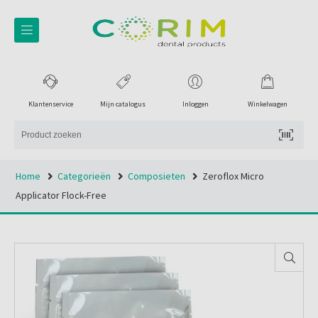
Klantenservice
Mijn catalogus
Inloggen
Winkelwagen
Home
Categorieën
Composieten
Zeroflox Micro
Applicator Flock-Free