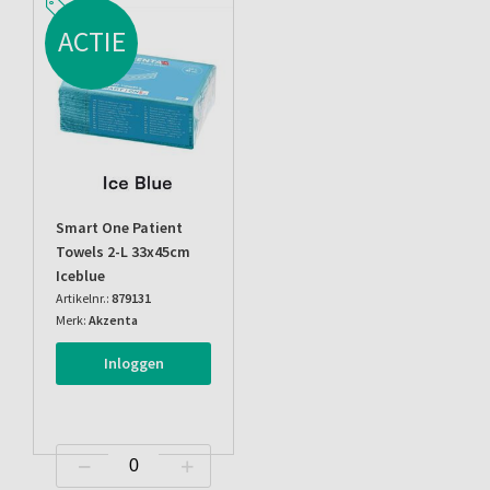
ACTIE
Smart One Patient
Towels 2-L 33x45cm
Iceblue
Artikelnr.:
879131
Merk:
Akzenta
Inloggen