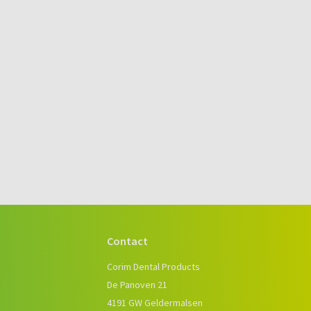
Contact
e
Corim Dental Products
De Panoven 21
4191 GW Geldermalsen