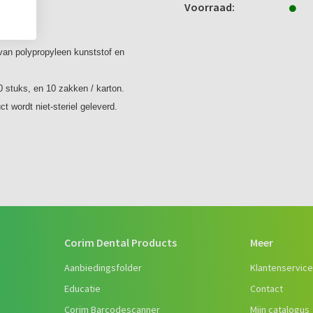
Voorraad:
van polypropyleen kunststof en
 stuks, en 10 zakken / karton.
ct wordt niet-steriel geleverd.
Corim Dental Products
Meer
Aanbiedingsfolder
Klantenservic
Educatie
Contact
Corim Barcodescanner
Mijn catalogus