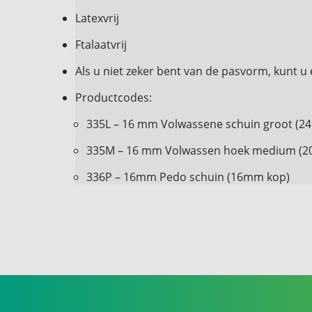
Latexvrij
Ftalaatvrij
Als u niet zeker bent van de pasvorm, kunt 
Productcodes:
335L – 16 mm Volwassene schuin groot (2
335M – 16 mm Volwassen hoek medium (2
336P – 16mm Pedo schuin (16mm kop)