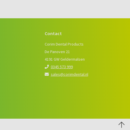
Contact
e
Corim Dental Products
De Panoven 21
4191 GW Geldermalsen
0345 573 999
sales@corimdental.nl