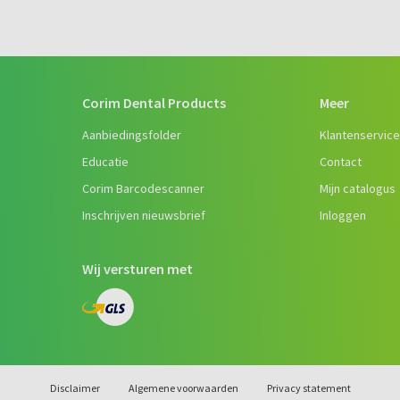
Corim Dental Products
Meer
Aanbiedingsfolder
Klantenservic
Educatie
Contact
Corim Barcodescanner
Mijn catalogus
Inschrijven nieuwsbrief
Inloggen
Wij versturen met
Disclaimer
Algemene voorwaarden
Privacy statement