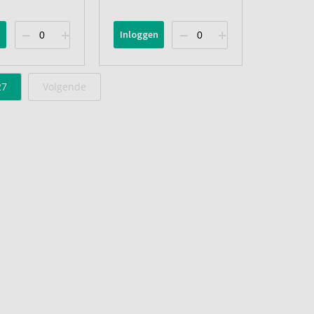
n
Inloggen
27
Volgende