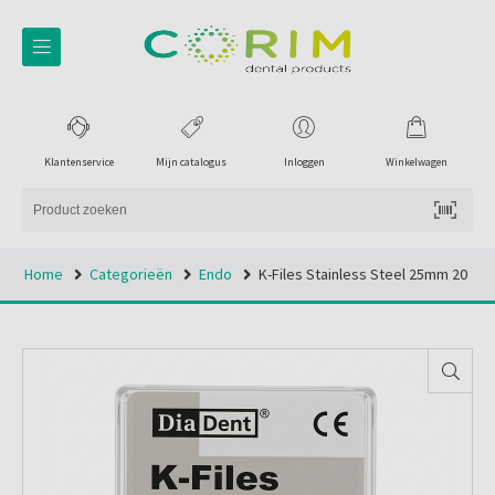
Klantenservice
Mijn catalogus
Inloggen
Winkelwagen
Home
Categorieën
Endo
K-Files Stainless Steel 25mm 20