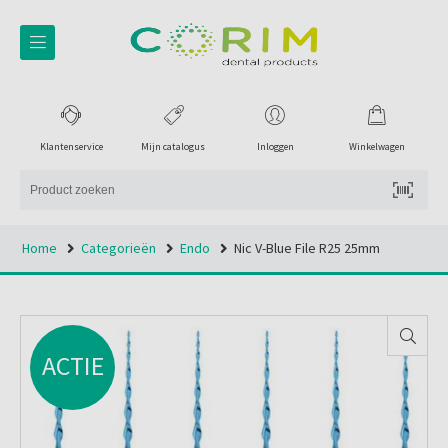
Klantenservice
Mijn catalogus
Inloggen
Winkelwagen
Home
Categorieën
Endo
Nic V-Blue File R25 25mm
ACTIE