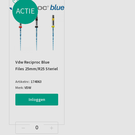
ACTIE
Vdw Reciproc Blue
Files 25mm/r25 Steriel
Artikelnr.:
174063
Merk:
VDW
Inloggen