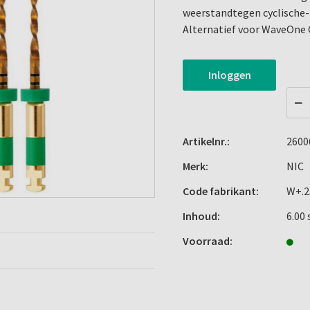
weerstandtegen cyclische- 
Alternatief voor WaveOne 
Inloggen
Artikelnr.:
2600
Merk:
NIC
Code fabrikant:
W+.2
Inhoud:
6.00 
Voorraad: