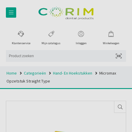
Klantenservice
Mijn catalogus
Inloggen
Winkelwagen
Home
Categorieën
Hand- En Hoekstukken
Micromax
Opzetstuk Straight Type