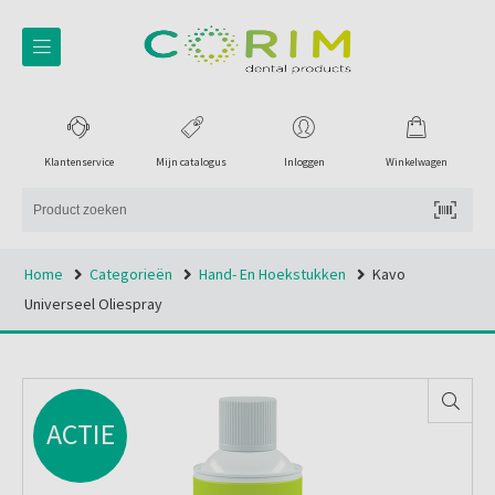
Klantenservice
Mijn catalogus
Inloggen
Winkelwagen
Home
Categorieën
Hand- En Hoekstukken
Kavo
Universeel Oliespray
ACTIE