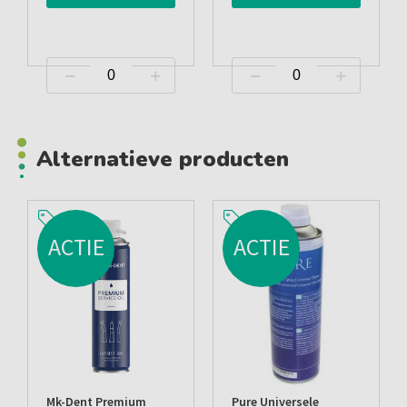
Alternatieve producten
ACTIE
ACTIE
Mk-Dent Premium
Pure Universele