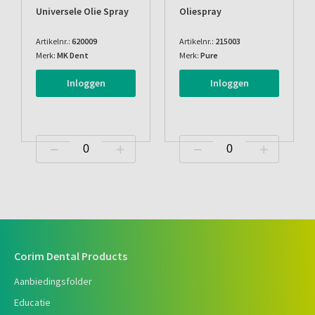
Universele Olie Spray
Oliespray
Artikelnr.:
620009
Artikelnr.:
215003
Merk:
MK Dent
Merk:
Pure
Inloggen
Inloggen
Corim Dental Products
Aanbiedingsfolder
Educatie