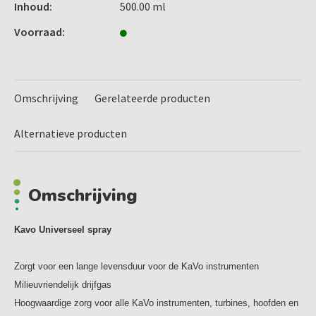
Inhoud:
500.00 ml
Inhoud:
Voorraad:
500 ml (excl. de spraykoppen)
Omschrijving
Gerelateerde producten
Alternatieve producten
Omschrijving
Kavo Universeel spray
Zorgt voor een lange levensduur voor de KaVo instrumenten
Milieuvriendelijk drijfgas
Hoogwaardige zorg voor alle KaVo instrumenten, turbines, hoofden en