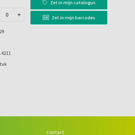
Zet in
mijn catalogus
Zet in
mijn barcodes
29
0.4211
stuk
Contact