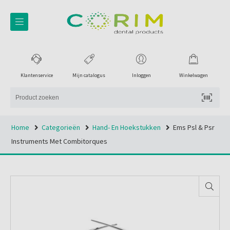
Klantenservice
Mijn catalogus
Inloggen
Winkelwagen
Home
Categorieën
Hand- En Hoekstukken
Ems Psl & Psr
Instruments Met Combitorques