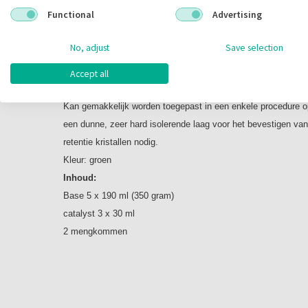
Omschrijving
Functional
Advertising
Flexistone labor
No, adjust
Save selection
Isolerend en modellerend materiaal, op C-siliconen basis.
light bodied, uitstekende stabiliteit, zeer hoge eindhardheid (
Accept all
Voor het isoleren van acryl-of porseleinen tanden tijdens inves
Kan gemakkelijk worden toegepast in een enkele procedure o
een dunne, zeer hard isolerende laag voor het bevestigen van
retentie kristallen nodig.
Kleur: groen
Inhoud:
Base 5 x 190 ml (350 gram)
catalyst 3 x 30 ml
2 mengkommen