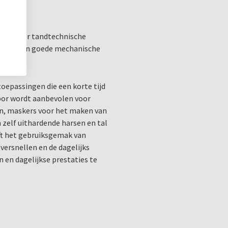
ciaal voor tandtechnische
rdheid en goede mechanische
oepassingen die een korte tijd
bor wordt aanbevolen voor
n, maskers voor het maken van
 zelf uithardende harsen en tal
ft het gebruiksgemak van
ersnellen en de dagelijks
 en dagelijkse prestaties te