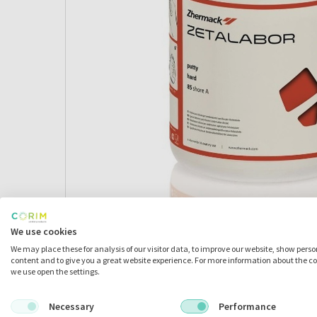
We use cookies
We may place these for analysis of our visitor data, to improve our website, show pers
Omschrijving
content and to give you a great website experience. For more information about the c
we use open the settings.
Necessary
Performance