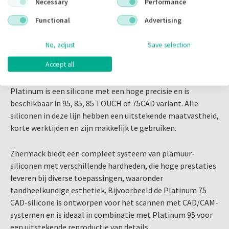
Necessary
Performance
Omschrijving
Functional
Advertising
No, adjust
Save selection
Omschrijving
Accept all
Platinum 85
Platinum is een silicone met een hoge precisie en is
beschikbaar in 95, 85, 85 TOUCH of 75CAD variant. Alle
siliconen in deze lijn hebben een uitstekende maatvastheid,
korte werktijden en zijn makkelijk te gebruiken.
Zhermack biedt een compleet systeem van plamuur-
siliconen met verschillende hardheden, die hoge prestaties
leveren bij diverse toepassingen, waaronder
tandheelkundige esthetiek. Bijvoorbeeld de Platinum 75
CAD-silicone is ontworpen voor het scannen met CAD/CAM-
systemen en is ideaal in combinatie met Platinum 95 voor
een uitstekende reproductie van details.