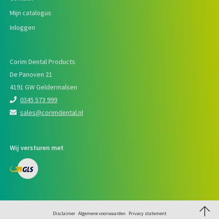
Mijn catalogus
Inloggen
Corim Dental Products
De Panoven 21
4191 GW Geldermalsen
0345 573 999
sales@corimdental.nl
Wij versturen met
Disclaimer
Algemene voorwaarden
Privacy statement