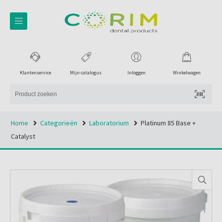
Klantenservice
Mijn catalogus
Inloggen
Winkelwagen
Home
Categorieën
Laboratorium
Platinum 85 Base +
Catalyst